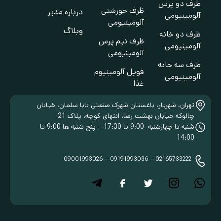
ظرف دو پرس
ظرف خورشتی
درباره مدیر
آلومینیومی
آلومینیومی
وبلاگ
ظرف دو خانه
ظرف نیم پرس
آلومینیومی
آلومینیومی
ظرف سه خانه
فویل آلومینیوم
آلومینیومی
غذا
تهران، شهریار، باغستان شهرک صنعتی بابا سلمان، خیابان
چالوکه خیابان بهشت رضا، انتهای کوچه، پلاک 21
شنبه تا چهارشنبه 9:00 تا 17:30 – پنج شنبه ها 9:00 تا
14:00
09001993026
09191993036
02165733222