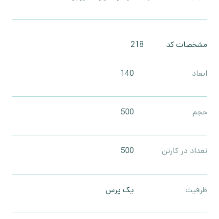
مشخصات کد
218
ابعاد
140
حجم
500
تعداد در کارتن
500
ظرفیت
یک پرس