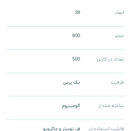
ابعاد
38
حجم
800
تعداد در کارتن
500
ظرفیت
یک پرس
ساخته شده از
آلومینیوم
قابلیت استفاده در
فر، توستر و ماکرویو