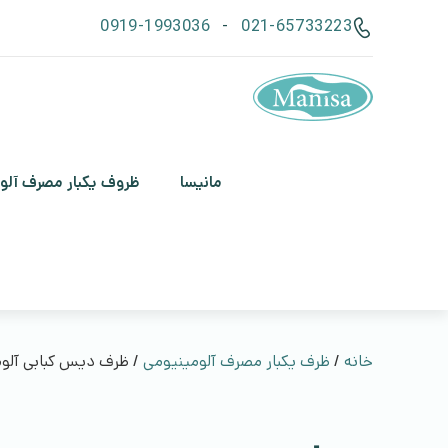
0919-1993036
-
021-65733223
مانیسا
ظروف یکبار مصرف آلو
خانه
/
ظرف یکبار مصرف آلومینیومی
/ ظرف دیس کبابی آلو