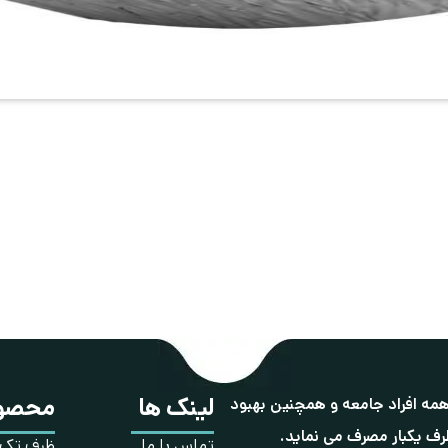
لینک ها
محصو
همه افراد جامعه و همچنین بهبود
رف یکبار مصرف می نماید.
تماس با ما
ظرف تک 