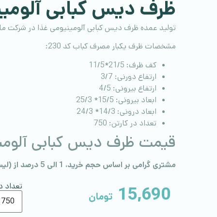
ظرف دیس کبابی آلومی
تولید عمده ظرف دیس کبابی آلومینیومی غذا در شرکت ما
مشخصات ظرف یکبار مصرف کباب کد 230:
کف ظرف: 21/5*11/5
ارتفاع دورنی: 3/7
ارتفاع بیرونی: 4/5
ابعاد بیرونی: 15/5* 25/3
ابعاد درونی: 14/3* 24/3
تعداد در کارتن: 750
قیمت ظرف دیس کبابی آلومی
مشتری گرامی بر اساس حجم خرید، 1 الی 5 درصد از (لیست قیمت) تخفیف داده می‌شود.
تعداد د
15,690
تومان