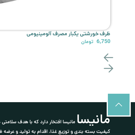
ظرف خورشتی یکبار مصرف آلومینیومی
6,750
تومان
مانیسا
مانیسا افتخار دارد که با هدف سلامتی 
کیفیت بسته بندی و توزیع غذا، اقدام به تولید و عرضه ظ