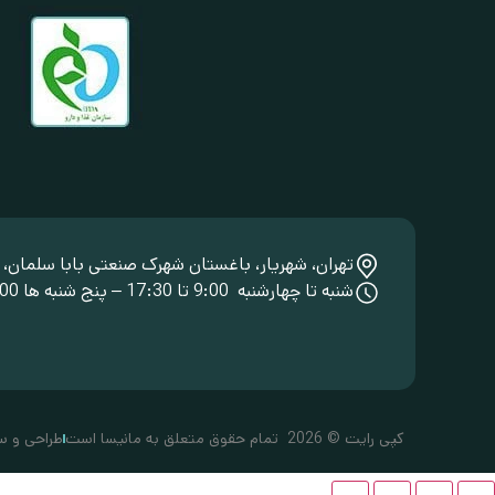
تهران، شهریار، باغستان شهرک صنعتی بابا سلمان، خی
شنبه تا چهارشنبه 9:00 تا 17:30 – پنج شنبه ها 9:00 تا 14:00
کپی رایت © 2026 تمام حقوق متعلق به مانیسا است
طراحی و س