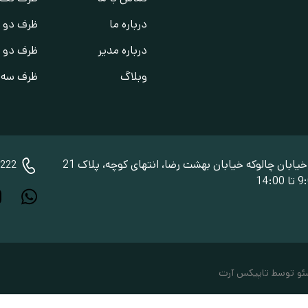
درباره ما
ظرف دو پ
درباره مدیر
ظرف دو خ
وبلاگ
ظرف سه خ
ابان چالوکه خیابان بهشت رضا، انتهای کوچه، پلاک 21
222
ئو توسط تاپیکس آرت