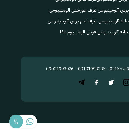
رس آلومینیومی
ظرف خورشتی آلومینیومی
انه آلومینیومی
ظرف نیم پرس آلومینیومی
انه آلومینیومی
فویل آلومینیوم غذا
09001993026
09191993036
02165733